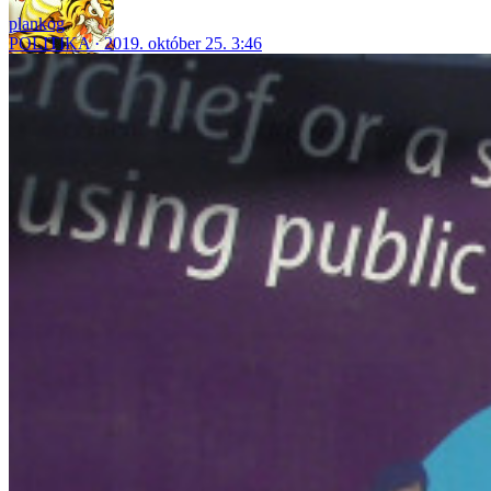
plankog
POLITIKA
2019. október 25. 3:46