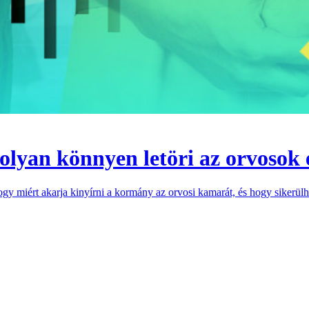
lyan könnyen letöri az orvosok e
y miért akarja kinyírni a kormány az orvosi kamarát, és hogy sikerülhet