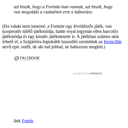
azt hiszik, hogy a Fortnite-ban vannak, azt hiszik, hogy
van megoldás a csatatéren erre a háborúra.
(Ha valaki nem ismerné, a Fortnite egy lövöldözős játék, van
kooperatív túlélő játékmódja, battle royal (egymás ellen harcoló)
játékmódja és egy kreatív játékmenete is. A játékban számos skin
érhető el, a Szijjártóra leginkább hasonlító szerintünk az
Invincible
nevű epic outfit, de aki tud jobbat, ne habozzon megírni.)
Forrás