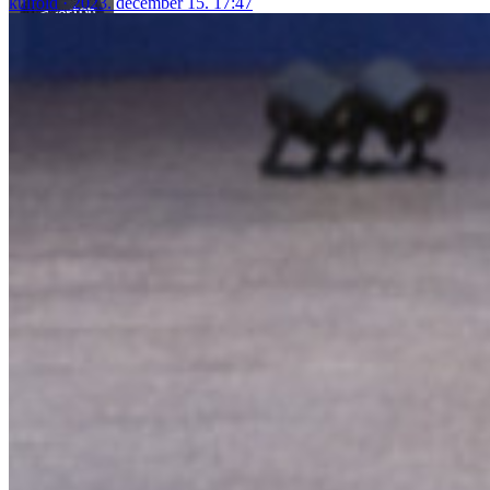
külföld
2023. december 15. 17:47