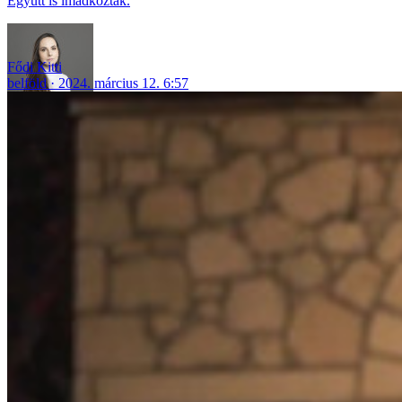
Együtt is imádkoztak.
Fődi Kitti
belföld
2024. március 12. 6:57