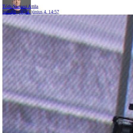
Tóth-Szenesi Attila
belföld
2024. június 4. 14:57