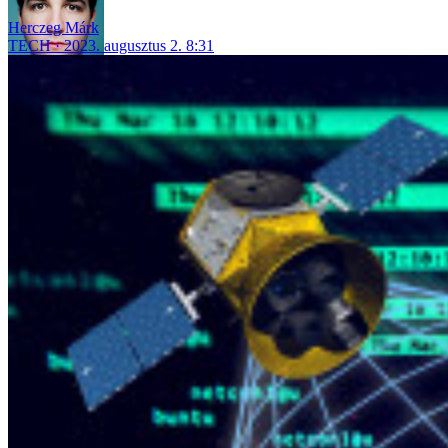
Herczeg Márk
TECH
2023. augusztus 2. 8:31