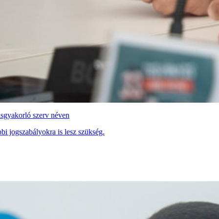
másgyakorló szerv néven
bi jogszabályokra is lesz szükség.