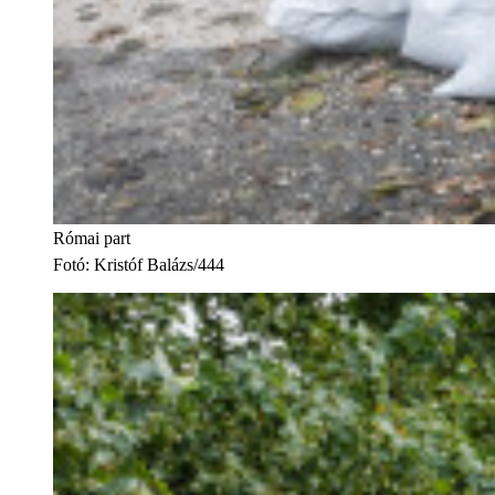
Római part
Fotó
:
Kristóf Balázs/444