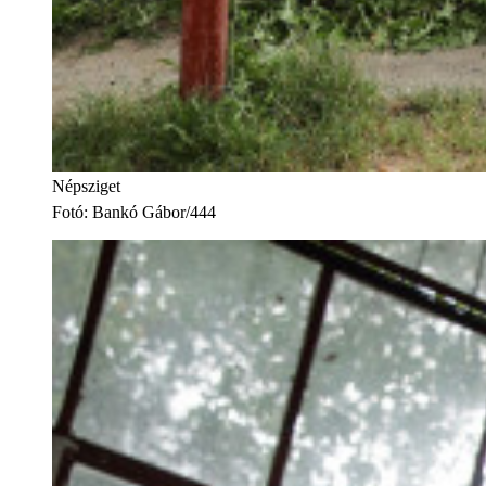
Népsziget
Fotó
:
Bankó Gábor/444