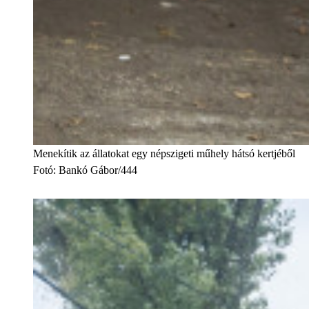
Menekítik az állatokat egy népszigeti műhely hátsó kertjéből
Fotó
:
Bankó Gábor/444