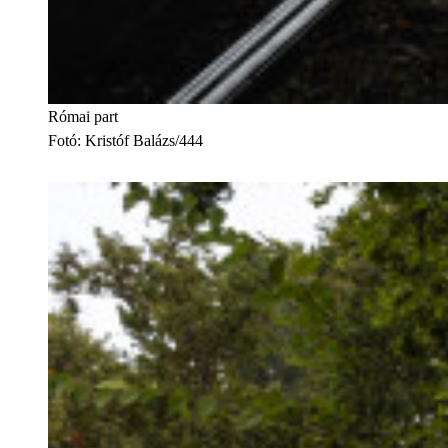
Római part
Fotó
:
Kristóf Balázs/444