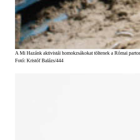
A Mi Hazánk aktivistái homokzsákokat töltenek a Római parto
Fotó
:
Kristóf Balázs/444