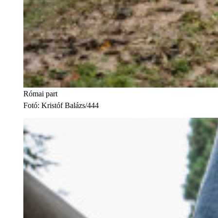
Római part
Fotó
:
Kristóf Balázs/444