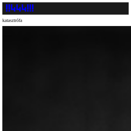
katasztrófa