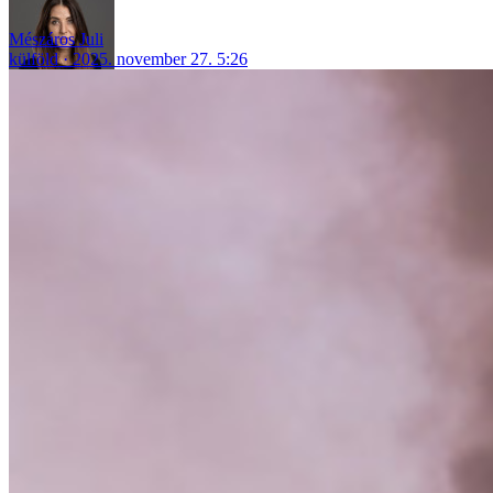
Mészáros Juli
külföld
2025. november 27. 5:26