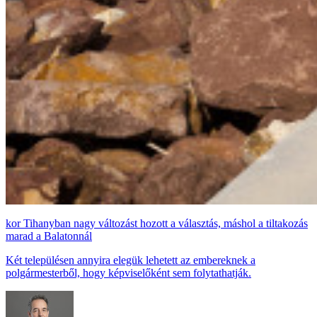
Tihanyban nagy változást hozott a választás, máshol a tiltakozás
marad a Balatonnál
Két településen annyira elegük lehetett az embereknek a
polgármesterből, hogy képviselőként sem folytathatják.