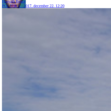
Horváth Bence
POLITIKA
2017. december 22. 12:20