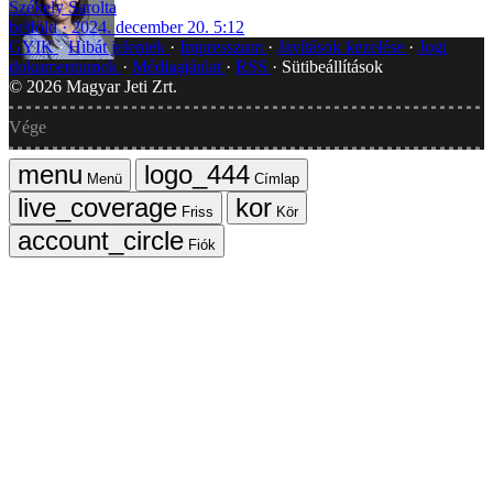
Székely Sarolta
belföld
2024. december 20. 5:12
GYIK
Hibát jelentek
Impresszum
Javítások kezelése
Jogi
dokumentumok
Médiaajánlat
RSS
Sütibeállítások
©
2026
Magyar Jeti Zrt.
Vége
Menü
Címlap
Friss
Kör
Fiók