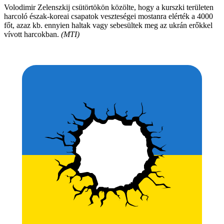
Volodimir Zelenszkij csütörtökön közölte, hogy a kurszki területen
harcoló észak-koreai csapatok veszteségei mostanra elérték a 4000
főt, azaz kb. ennyien haltak vagy sebesültek meg az ukrán erőkkel
vívott harcokban.
(MTI)