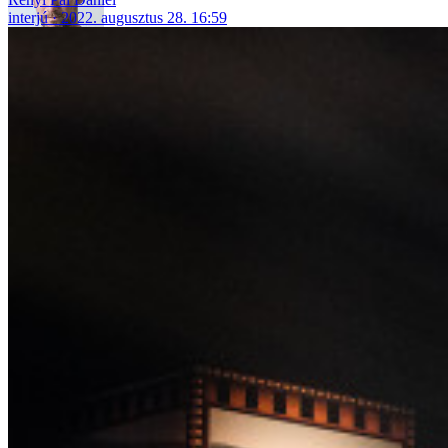
interjú
2022. augusztus 28. 16:59