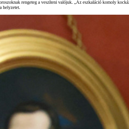
 oroszoknak rengeteg a veszíteni valójuk. „Az eszkaláció komoly kocká
 helyzetet.