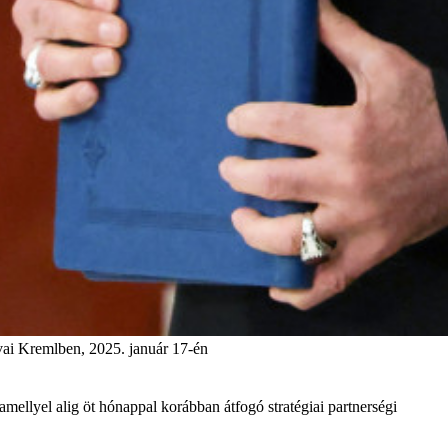
kvai Kremlben, 2025. január 17-én
llyel alig öt hónappal korábban átfogó stratégiai partnerségi