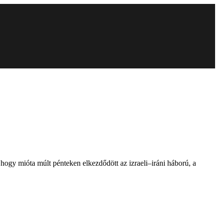
 hogy mióta múlt pénteken elkezdődött az izraeli–iráni háború, a