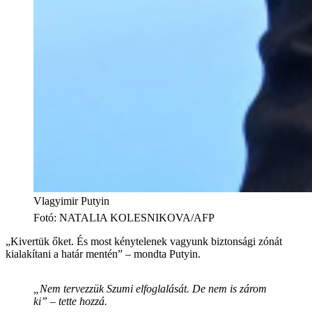
Vlagyimir Putyin
Fotó
:
NATALIA KOLESNIKOVA/AFP
„Kivertük őket. És most kénytelenek vagyunk biztonsági zónát
kialakítani a határ mentén” – mondta Putyin.
„Nem tervezzük Szumi elfoglalását. De nem is zárom
ki” – tette hozzá.