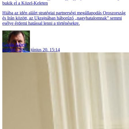
bukik el a Közel-Keleten
Hiába az idén aláírt stratégiai partnerségi megállapodás Oroszország
és Irán között, az Ukrajnában háborúzó „nagyhatalomnak” semmi
esélye érdemi hatással lenni a történésekre.
Gazda Albert
külföld
2025. június 20. 15:14