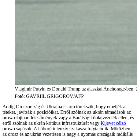
Vlagimir Putyin és Donald Trump az alaszkai Anchorage-ben, 
Fotó
:
GAVRIIL GRIGOROV/AFP
Addig Oroszország és Ukrajna is arra törekszik, hogy emeljék a
téteket, javítsák a pozícióikat. Erről szólnak az ukrán támadások az
orosz olajipari létesítmények vagy a Barátság kőolajvezeték ellen, és
erről szólnak az ukrán kritikus infrastruktúrát vagy
Kijevet célzó
orosz csapások. A háború intenzív szakasza folytatódik. Miközben
az orosz és az ukrán vezetésen is nagy a nyomás országaik radikális