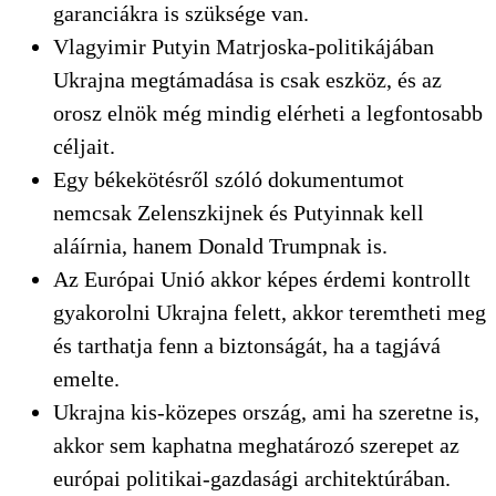
garanciákra is szüksége van.
Vlagyimir Putyin Matrjoska-politikájában
Ukrajna megtámadása is csak eszköz, és az
orosz elnök még mindig elérheti a legfontosabb
céljait.
Egy békekötésről szóló dokumentumot
nemcsak Zelenszkijnek és Putyinnak kell
aláírnia, hanem Donald Trumpnak is.
Az Európai Unió akkor képes érdemi kontrollt
gyakorolni Ukrajna felett, akkor teremtheti meg
és tarthatja fenn a biztonságát, ha a tagjává
emelte.
Ukrajna kis-közepes ország, ami ha szeretne is,
akkor sem kaphatna meghatározó szerepet az
európai politikai-gazdasági architektúrában.