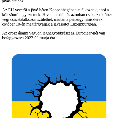
javaslataihoz.
Az EU vezetői a jövő héten Koppenhágában találkoznak, ahol a
kölcsönről egyeztetnek. Hivatalos döntés azonban csak az október
végi csúcstalálkozón születhet, miután a pénzügyminiszterek
október 10-én megtárgyalják a javaslatot Luxemburgban.
Az orosz állami vagyon legnagyobbrészt az Euroclear-nél van
befagyasztva 2022 februárja óta.