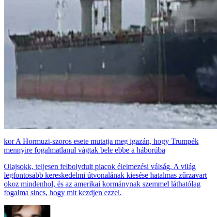
A Hormuzi-szoros esete mutatja meg igazán, hogy Trumpék
mennyire fogalmatlanul vágtak bele ebbe a háborúba
Olajsokk, teljesen felbolydult piacok élelmezési válság. A világ
legfontosabb kereskedelmi útvonalának kiesése hatalmas zűrzavart
okoz mindenhol, és az amerikai kormánynak szemmel láthatólag
fogalma sincs, hogy mit kezdjen ezzel.