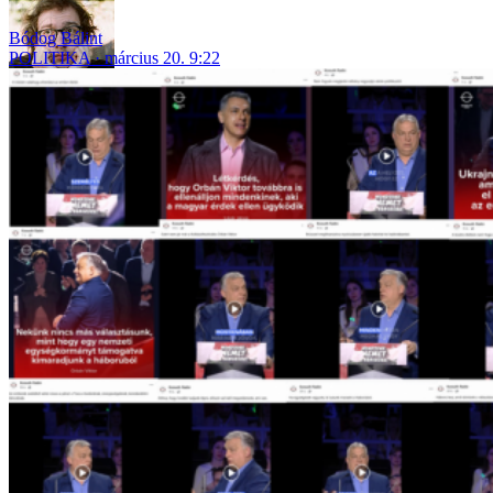
Bódog Bálint
POLITIKA
március 20. 9:22