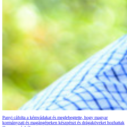
Panyi cáfolta a kémvádakat és meglebegtette, hogy magyar
kormányzati és magángépeken készpénzt és drágaköveket hozhattak