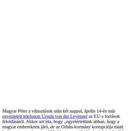
Magyar Péter a választások után két nappal, április 14-én már
egyeztetett telefonon Ursula von der Leyennel
az EU-s források
feloldásáról. Akkor azt írta, hogy „egyetértettünk abban, hogy a
magyar embereknek járó, de az Orbán-kormány korrupciója miatt