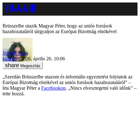
Brüsszelbe utazik Magyar Péter, hogy az uniós források
hazahozataláról tárgyaljon az Európai Bizottság elnökével
Jelinek Anna
külföld
2026. április 26. 10:06
Megosztás
„Szerdán Brüsszelbe utazom és informális egyeztetést folytatok az
Európai Bizottság elnökével az uniós források hazahozataláról” –
írta Magyar Péter a
Facebookon
. „Nincs elvesztegetni való időnk” –
tette hozzá.