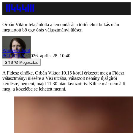
Orbán Viktor felajánlotta a lemondását a történelmi bukás után
megtartott bő egy órás választmányi ülésen
Windisch Judit
POLITIKA
2026. április 28. 10:40
Megosztás
A Fidesz elnöke, Orbán Viktor 10.15 körül érkezett meg a Fidesz
választmányi ülésére a Visi utcába, válaszolt néhány újságírói
kérdésre, bement, majd 11.30 után távozott is. Kifele már nem állt
meg, a közelébe se lehetett menni.