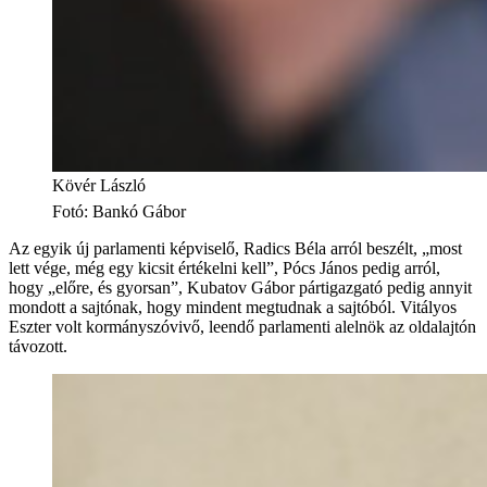
Kövér László
Fotó
:
Bankó Gábor
Az egyik új parlamenti képviselő, Radics Béla arról beszélt, „most
lett vége, még egy kicsit értékelni kell”, Pócs János pedig arról,
hogy „előre, és gyorsan”, Kubatov Gábor pártigazgató pedig annyit
mondott a sajtónak, hogy mindent megtudnak a sajtóból. Vitályos
Eszter volt kormányszóvivő, leendő parlamenti alelnök az oldalajtón
távozott.