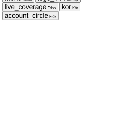
Friss
Kör
Fiók