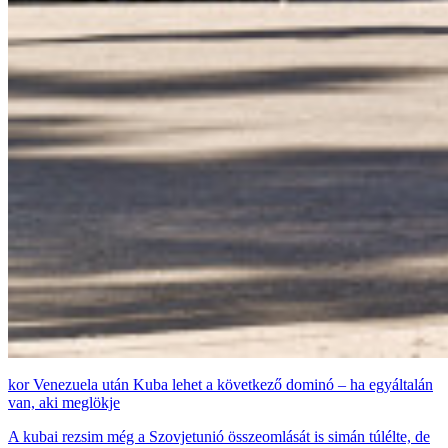
Venezuela után Kuba lehet a következő dominó – ha egyáltalán
van, aki meglökje
A kubai rezsim még a Szovjetunió összeomlását is simán túlélte, de