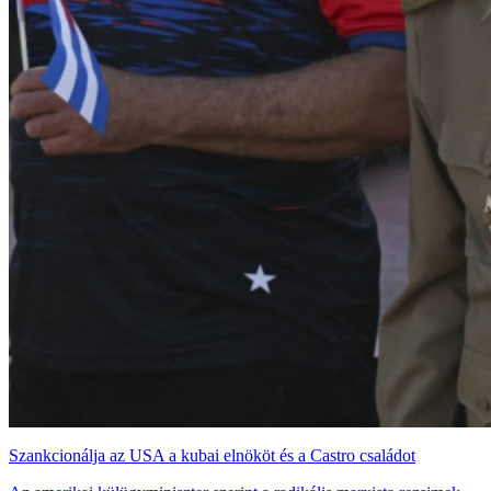
Szankcionálja az USA a kubai elnököt és a Castro családot