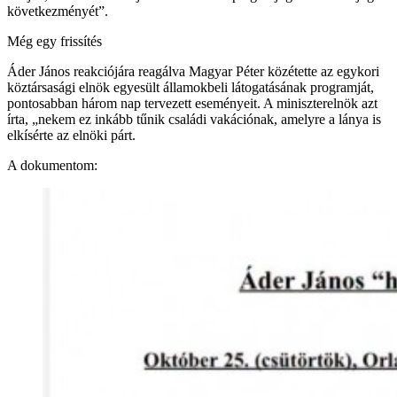
következményét”.
Még egy frissítés
Áder János reakciójára reagálva Magyar Péter közétette az egykori
köztársasági elnök egyesült államokbeli látogatásának programját,
pontosabban három nap tervezett eseményeit. A miniszterelnök azt
írta, „nekem ez inkább tűnik családi vakációnak, amelyre a lánya is
elkísérte az elnöki párt.
A dokumentom: