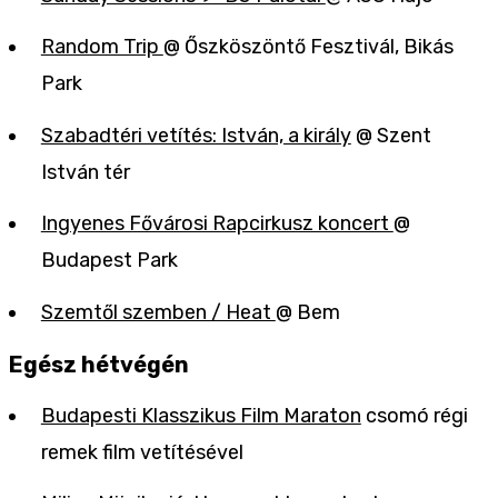
Random Trip
@ Őszköszöntő Fesztivál, Bikás
Park
Szabadtéri vetítés: István, a király
@ Szent
István tér
Ingyenes Fővárosi Rapcirkusz koncert
@
Budapest Park
Szemtől szemben / Heat
@ Bem
Egész hétvégén
Budapesti Klasszikus Film Maraton
csomó régi
remek film vetítésével