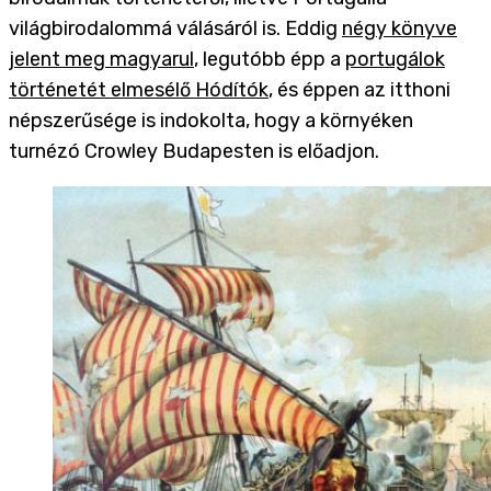
világbirodalommá válásáról is. Eddig
négy könyve
jelent meg magyarul
, legutóbb épp a
portugálok
történetét elmesélő Hódítók
, és éppen az itthoni
népszerűsége is indokolta, hogy a környéken
turnézó Crowley Budapesten is előadjon.