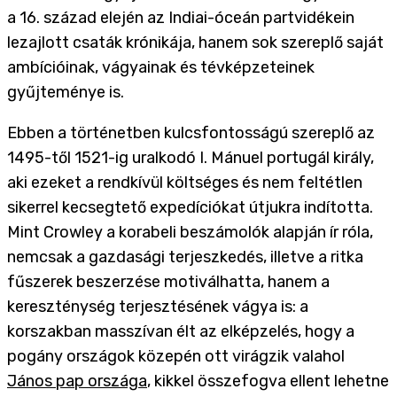
a 16. század elején az Indiai-óceán partvidékein
lezajlott csaták krónikája, hanem sok szereplő saját
ambícióinak, vágyainak és tévképzeteinek
gyűjteménye is.
Ebben a történetben kulcsfontosságú szereplő az
1495-től 1521-ig uralkodó I. Mánuel portugál király,
aki ezeket a rendkívül költséges és nem feltétlen
sikerrel kecsegtető expedíciókat útjukra indította.
Mint Crowley a korabeli beszámolók alapján ír róla,
nemcsak a gazdasági terjeszkedés, illetve a ritka
fűszerek beszerzése motiválhatta, hanem a
kereszténység terjesztésének vágya is: a
korszakban masszívan élt az elképzelés, hogy a
pogány országok közepén ott virágzik valahol
János pap országa
, kikkel összefogva ellent lehetne