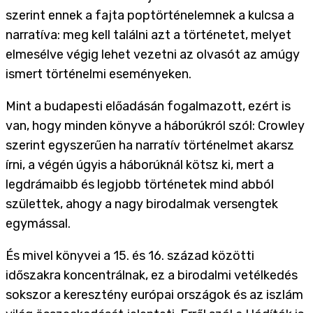
szerint ennek a fajta poptörténelemnek a kulcsa a
narratíva: meg kell találni azt a történetet, melyet
elmesélve végig lehet vezetni az olvasót az amúgy
ismert történelmi eseményeken.
Mint a budapesti előadásán fogalmazott, ezért is
van, hogy minden könyve a háborúkról szól: Crowley
szerint egyszerűen ha narratív történelmet akarsz
írni, a végén úgyis a háborúknál kötsz ki, mert a
legdrámaibb és legjobb történetek mind abból
születtek, ahogy a nagy birodalmak versengtek
egymással.
És mivel könyvei a 15. és 16. század közötti
időszakra koncentrálnak, ez a birodalmi vetélkedés
sokszor a keresztény európai országok és az iszlám