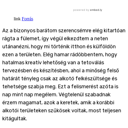
Forrás
Az a bizonyos barátom szerencsémre elég kitartóan
rágta a fülemet, így végül elkezdtem a neten
utánanézni, hogy mi történik itthon és külföldön
ezen a területen. Elég hamar rádöbbentem, hogy
hatalmas kreatív lehetőség van a tetoválás
tervezésben és készítésben, ahol a minőség felső
határát tényleg csak az alkotó felkészültsége és
tehetsége szabja meg. Ezt a felismerést azóta is
nap mint nap megélem. Végtelenül szabadnak
érzem magamat, azok a keretek, amik a korábbi
alkotói területeken szűkösek voltak, most teljesen
kitágultak.