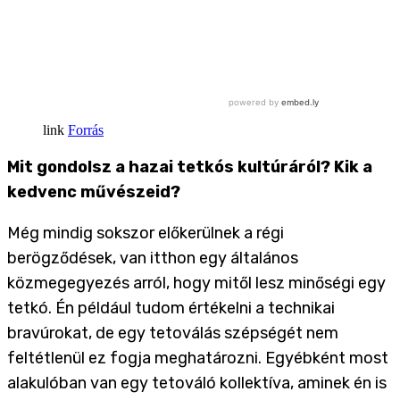
Forrás
Mit gondolsz a hazai tetkós kultúráról? Kik a
kedvenc művészeid?
Még mindig sokszor előkerülnek a régi
berögződések, van itthon egy általános
közmegegyezés arról, hogy mitől lesz minőségi egy
tetkó. Én például tudom értékelni a technikai
bravúrokat, de egy tetoválás szépségét nem
feltétlenül ez fogja meghatározni. Egyébként most
alakulóban van egy tetováló kollektíva, aminek én is