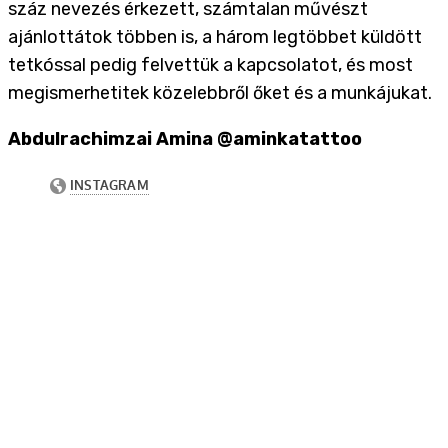
száz nevezés érkezett, számtalan művészt
ajánlottátok többen is, a három legtöbbet küldött
tetkóssal pedig felvettük a kapcsolatot, és most
megismerhetitek közelebbről őket és a munkájukat.
Abdulrachimzai Amina @aminkatattoo