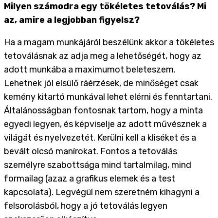
Milyen számodra egy tökéletes tetoválás? Mi
az, amire a legjobban figyelsz?
Ha a magam munkájáról beszélünk akkor a tökéletes
tetoválásnak az adja meg a lehetőségét, hogy az
adott munkába a maximumot beleteszem.
Lehetnek jól elsülő ráérzések, de minőséget csak
kemény kitartó munkával lehet elérni és fenntartani.
Általánosságban fontosnak tartom, hogy a minta
egyedi legyen, és képviselje az adott művésznek a
világát és nyelvezetét. Kerülni kell a kliséket és a
bevált olcsó manírokat. Fontos a tetoválás
személyre szabottsága mind tartalmilag, mind
formailag (azaz a grafikus elemek és a test
kapcsolata). Legvégül nem szeretném kihagyni a
felsorolásból, hogy a jó tetoválás legyen