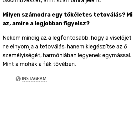
összművészet, amit számomra jelent.
Milyen számodra egy tökéletes tetoválás? Mi
az, amire a legjobban figyelsz?
Nekem mindig az a legfontosabb, hogy a viselőjét
ne elnyomja a tetoválás, hanem kiegészítse az ő
személyiségét, harmóniában legyenek egymással.
Mint a mohák a fák tövében.