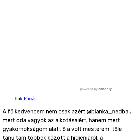
Forrás
A fő kedvencem nem csak azért @bianka_nedbal,
mert oda vagyok az alkotásaiért, hanem mert
gyakornokságom alatt ő a volt mesterem, tőle
tanultam többek között a higiéniáról, a