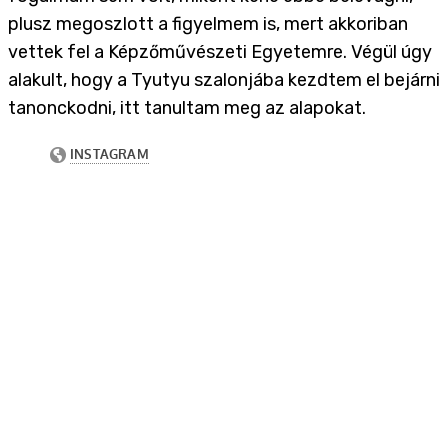
plusz megoszlott a figyelmem is, mert akkoriban
vettek fel a Képzőművészeti Egyetemre. Végül úgy
alakult, hogy a Tyutyu szalonjába kezdtem el bejárni
tanonckodni, itt tanultam meg az alapokat.