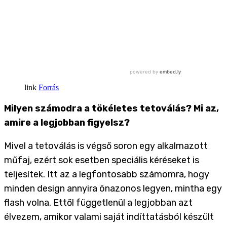
Forrás
Milyen számodra a tökéletes tetoválás? Mi az,
amire a legjobban figyelsz?
Mivel a tetoválás is végső soron egy alkalmazott
műfaj, ezért sok esetben speciális kéréseket is
teljesítek. Itt az a legfontosabb számomra, hogy
minden design annyira önazonos legyen, mintha egy
flash volna. Ettől függetlenül a legjobban azt
élvezem, amikor valami saját indíttatásból készült