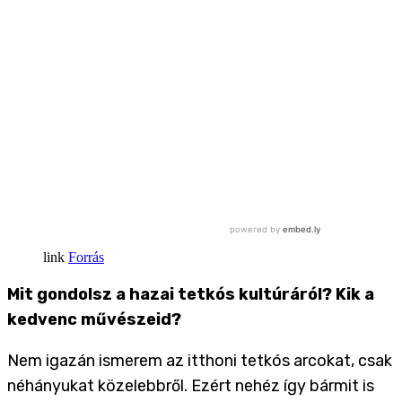
Forrás
Mit gondolsz a hazai tetkós kultúráról? Kik a
kedvenc művészeid?
Nem igazán ismerem az itthoni tetkós arcokat, csak
néhányukat közelebbről. Ezért nehéz így bármit is