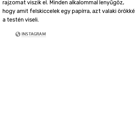
rajzomat viszik el. Minden alkalommal lenyűgöz,
hogy amit felskiccelek egy papírra, azt valaki örökké
a testén viseli.