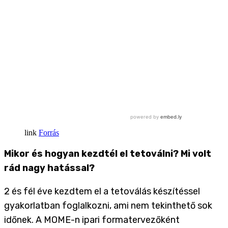
Forrás
Mikor és hogyan kezdtél el tetoválni? Mi volt
rád nagy hatással?
2 és fél éve kezdtem el a tetoválás készítéssel
gyakorlatban foglalkozni, ami nem tekinthető sok
időnek. A MOME-n ipari formatervezőként