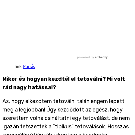
Forrás
Mikor és hogyan kezdtél el tetoválni? Mi volt
rád nagy hatással?
Az, hogy elkezdtem tetoválni talán engem lepett
meg a legjobban! Úgy kezdődött az egész, hogy
szerettem volna csináltatni egy tetoválást, de nem
igazán tetszettek a “tipikus” tetoválások. Hosszas