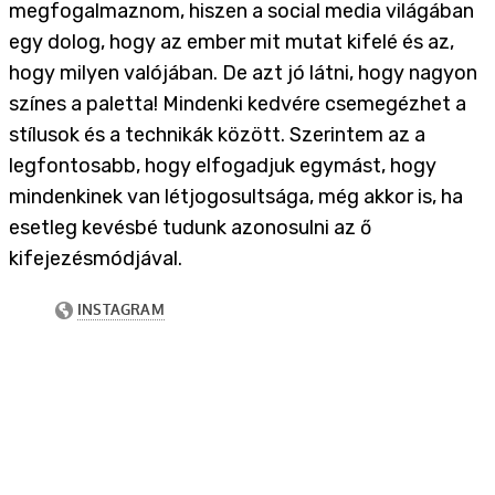
megfogalmaznom, hiszen a social media világában
egy dolog, hogy az ember mit mutat kifelé és az,
hogy milyen valójában. De azt jó látni, hogy nagyon
színes a paletta! Mindenki kedvére csemegézhet a
stílusok és a technikák között. Szerintem az a
legfontosabb, hogy elfogadjuk egymást, hogy
mindenkinek van létjogosultsága, még akkor is, ha
esetleg kevésbé tudunk azonosulni az ő
kifejezésmódjával.