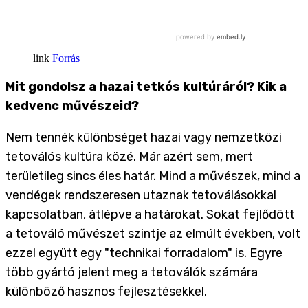
Forrás
Mit gondolsz a hazai tetkós kultúráról? Kik a
kedvenc művészeid?
Nem tennék különbséget hazai vagy nemzetközi
tetoválós kultúra közé. Már azért sem, mert
területileg sincs éles határ. Mind a művészek, mind a
vendégek rendszeresen utaznak tetoválásokkal
kapcsolatban, átlépve a határokat. Sokat fejlődött
a tetováló művészet szintje az elmúlt években, volt
ezzel együtt egy "technikai forradalom" is. Egyre
több gyártó jelent meg a tetoválók számára
különböző hasznos fejlesztésekkel.