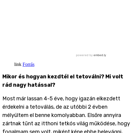
Forrás
Mikor és hogyan kezdtél el tetoválni? Mi volt
rád nagy hatással?
Most már lassan 4-5 éve, hogy igazán elkezdett
érdekelni a tetoválás, de az utóbbi 2 évben
mélyültem el benne komolyabban. Elsőre annyira
zártnak tűnt az itthoni tetkós világ működése, hogy
fogalmam sem volt, miként kéne ebbe belevágni,