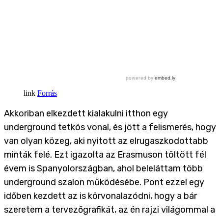
Forrás
Akkoriban elkezdett kialakulni itthon egy
underground tetkós vonal, és jött a felismerés, hogy
van olyan közeg, aki nyitott az elrugaszkodottabb
minták felé. Ezt igazolta az Erasmuson töltött fél
évem is Spanyolországban, ahol beleláttam több
underground szalon működésébe. Pont ezzel egy
időben kezdett az is körvonalazódni, hogy a bár
szeretem a tervezőgrafikát, az én rajzi világommal a