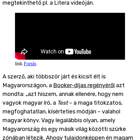
megtekinthető pl. a Litera videóján.
Forrás
A szerző, aki többször járt és kicsit élt is
Magyarországon, a
Booker-díjas regényéről
azt
mondta: „azt hiszem, annak ellenére, hogy nem
vagyok magyar író, a
Test
– a maga titokzatos,
megfoghatatlan, kísérteties módján – valahol
magyar könyv. Vagy legalábbis olyan, amely
Magyarország és egy másik világ közötti szürke
zónában létezik. Ahogy tulajdonképpen én magam