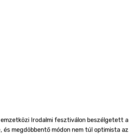
emzetközi Irodalmi fesztiválon beszélgetett a
e, és megdöbbentő módon nem túl optimista az