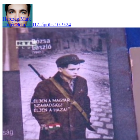
Herczeg Márk
Történelem
2017. április 10. 9:24