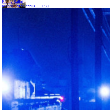
Bódog Bálint
háború
2024. április 1. 11:30