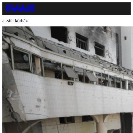
al-sifa kórház