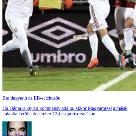
Bundagyanú az EB-selejtezőn
Ha Dánia is kijut a kontinensviadalra, akkor Magyarország másik
kalapba kerül a december 12-i csoportsorsoláson.