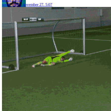
Botos Tamás
sport
2015. november 27. 5:07