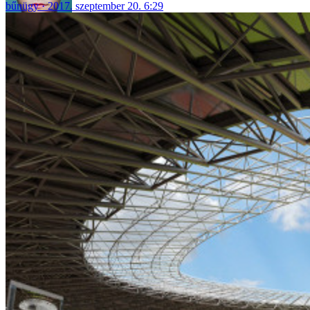
bűnügy
2017. szeptember 20. 6:29