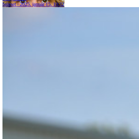
baleset
2025. január 15. 10:32