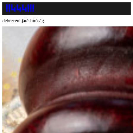
debreceni járásbíróság