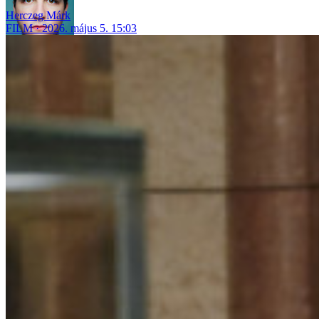
Herczeg Márk
FILM
2026. május 5. 15:03