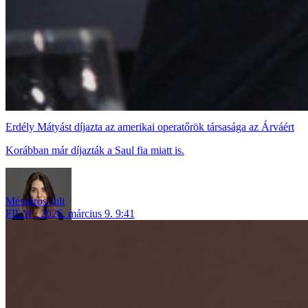
Erdély Mátyást díjazta az amerikai operatőrök társasága az Árváért
Korábban már díjazták a Saul fia miatt is.
Mészáros Juli
FILM
2026. március 9. 9:41