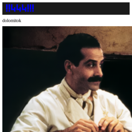
dolomitok