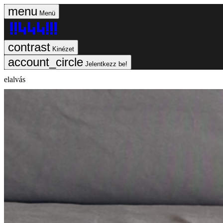
Menü
Kinézet
Jelentkezz be!
elalvás