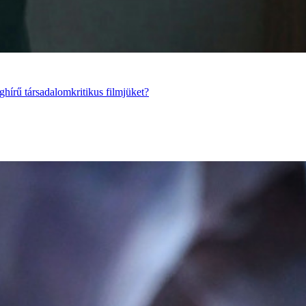
ghírű társadalomkritikus filmjüket?