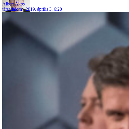
Albert Ákos
társadalom
2019. április 3. 6:28