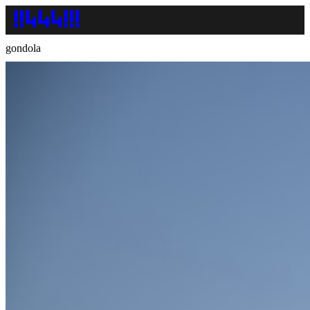
gondola