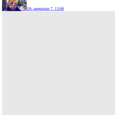
Német Szilvi
közlekedés
2026. augusztus 7. 13:06