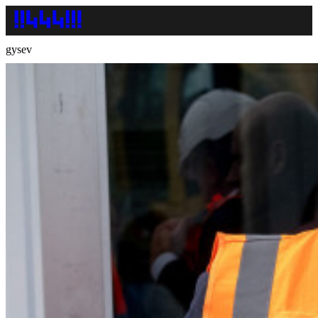
gysev