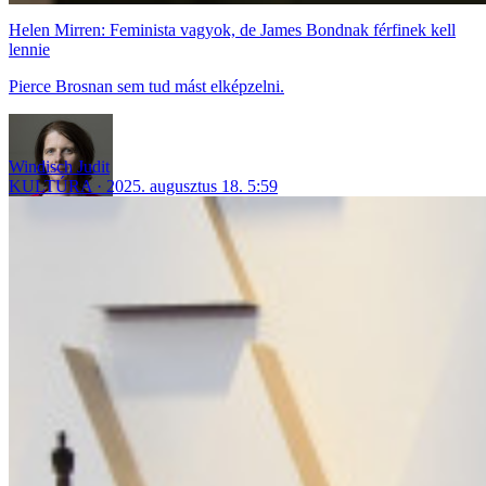
Helen Mirren: Feminista vagyok, de James Bondnak férfinek kell
lennie
Pierce Brosnan sem tud mást elképzelni.
Windisch Judit
KULTÚRA
2025. augusztus 18. 5:59