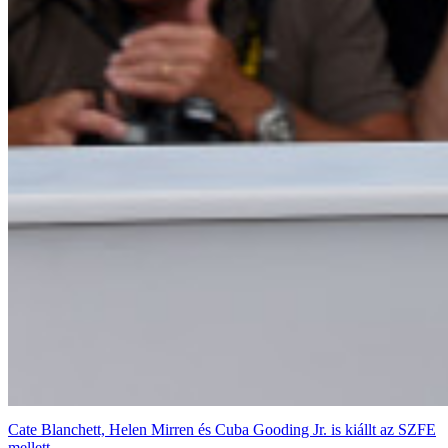
Cate Blanchett, Helen Mirren és Cuba Gooding Jr. is kiállt az SZFE
mellett