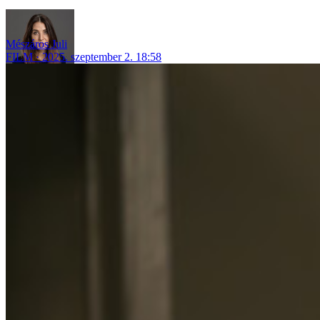
Mészáros Juli
FILM
2025. szeptember 2. 18:58