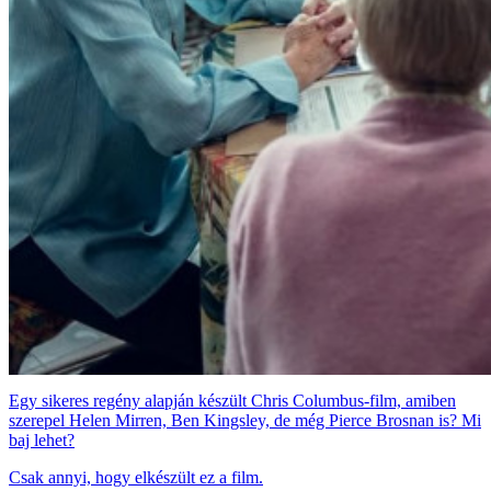
Egy sikeres regény alapján készült Chris Columbus-film, amiben
szerepel Helen Mirren, Ben Kingsley, de még Pierce Brosnan is? Mi
baj lehet?
Csak annyi, hogy elkészült ez a film.