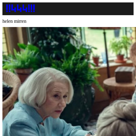
helen mirren