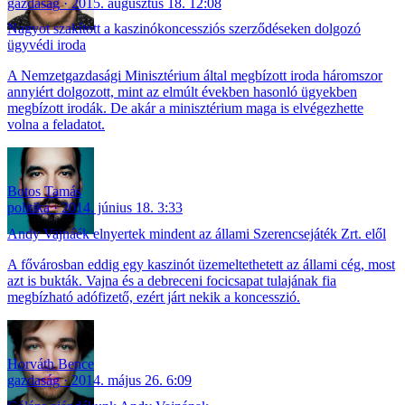
gazdaság
2015. augusztus 18. 12:08
Nagyot szakított a kaszinókoncessziós szerződéseken dolgozó
ügyvédi iroda
A Nemzetgazdasági Minisztérium által megbízott iroda háromszor
annyiért dolgozott, mint az elmúlt években hasonló ügyekben
megbízott irodák. De akár a minisztérium maga is elvégezhette
volna a feladatot.
Botos Tamás
politika
2014. június 18. 3:33
Andy Vajnáék elnyertek mindent az állami Szerencsejáték Zrt. elől
A fővárosban eddig egy kaszinót üzemeltethetett az állami cég, most
azt is bukták. Vajna és a debreceni focicsapat tulajának fia
megbízható adófizető, ezért járt nekik a koncesszió.
Horváth Bence
gazdaság
2014. május 26. 6:09