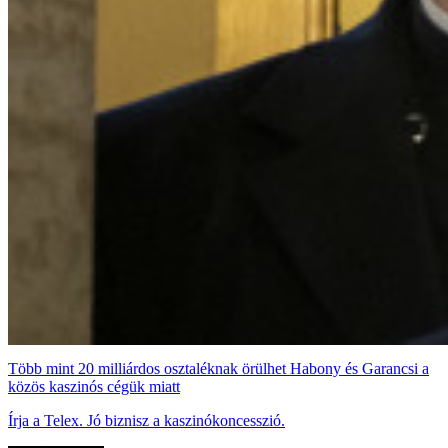
Több mint 20 milliárdos osztaléknak örülhet Habony és Garancsi a
közös kaszinós cégük miatt
Írja a Telex. Jó biznisz a kaszinókoncesszió.