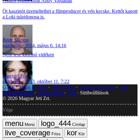
Gáláns ajándékunk Andy Vajnának
Öt kaszinót üzemeltethet a filmproducer és vén kecske. Kettőt kapott
a Loki tulajdonosa is.
Bede Márton
gazdaság
2014. május 6. 14:16
Nem lesz kaszinó vidéken
Magyari Péter
gazdaság
2013. október 11. 7:22
GYIK
Hibát jelentek
Impresszum
Javítások kezelése
Jogi
dokumentumok
Médiaajánlat
RSS
Sütibeállítások
©
2026
Magyar Jeti Zrt.
Vége
Menü
Címlap
Friss
Kör