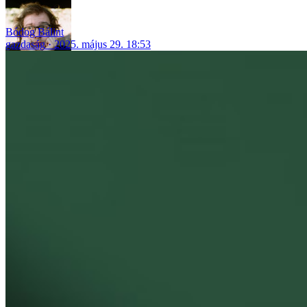
Bódog Bálint
gazdaság
2025. május 29. 18:53