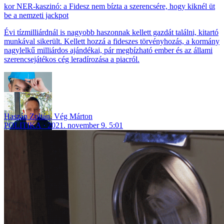
NER-kaszinó: a Fidesz nem bízta a szerencsére, hogy kiknél üt
be a nemzeti jackpot
Évi tízmilliárdnál is nagyobb haszonnak kellett gazdát találni, kitartó
munkával sikerült. Kellett hozzá a fideszes törvényhozás, a kormány
nagylelkű milliárdos ajándékai, pár megbízható ember és az állami
szerencsejátékos cég leradírozása a piacról.
Haszán Zoltán
,
Vég Márton
POLITIKA
2021. november 9. 5:01