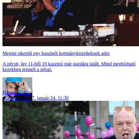
Megint sikerült egy kaszinót kormányközelieknek adni
A pécsit, így 11-ből 10 kaszinó már gazdára talált. Mind megbízható
kezekben termeli a pénzt.
Haszán Zoltán
gazdaság
2017. január 24. 11:30