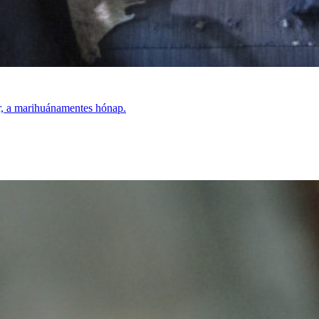
ár, a marihuánamentes hónap.