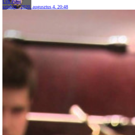
Urfi Péter
színház
2020. augusztus 4. 20:48