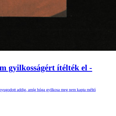
 gyilkosságért ítélték el -
m nyugodott addig, amíg húga gyilkosa meg nem kapta méltó