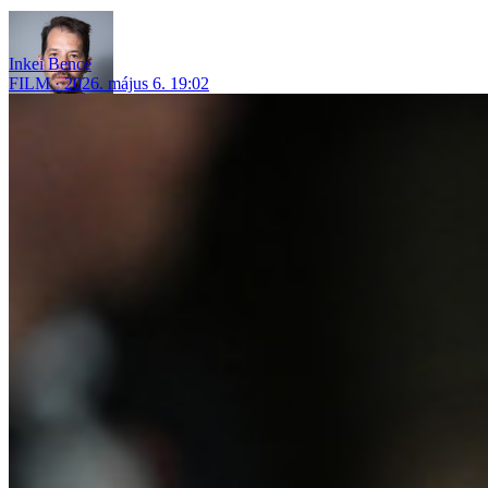
Inkei Bence
FILM
2026. május 6. 19:02