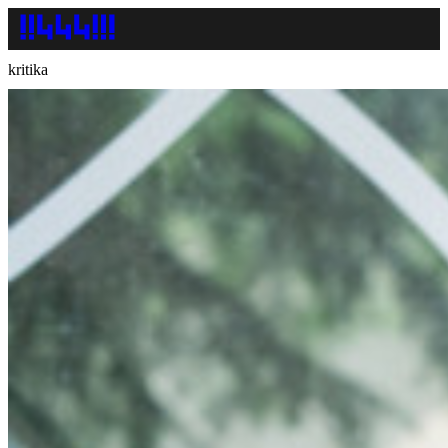
kritika