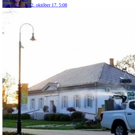
gazdaság
2022. október 17. 5:08