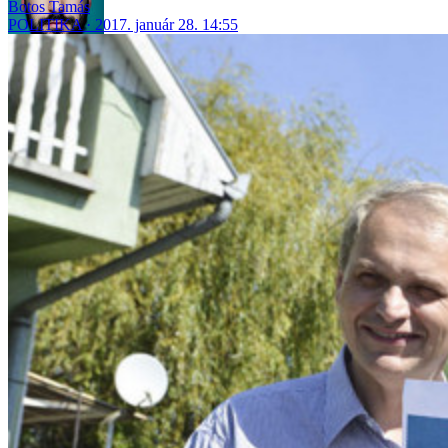
Botos Tamás
POLITIKA
2017. január 28. 14:55